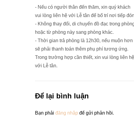
- Nếu có người thân đến thăm, xin quý khách
vui lòng liên hệ với Lễ tân để bổ trí nơi tiếp đón
- Không thay đổi, di chuyển đồ đạc trong phòn
hoặc từ phòng này sang phòng khác.
- Thời gian trả phòng là 12h30, nếu muộn hơn
sẽ phải thanh toán thêm phụ phí tương ứng.
Trong trường hợp cần thiết, xin vui lòng liên h
với Lễ tân.
Để lại bình luận
Bạn phải
đăng nhập
để gửi phản hồi.