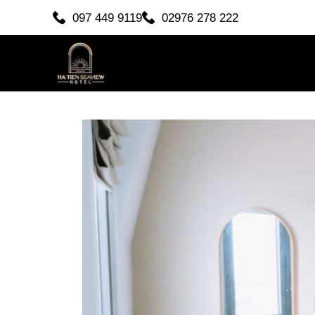
097 449 9119
02976 278 222