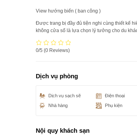
View hướng biển ( ban công )
Được trang bị đầy đủ tiện nghi cùng thiết kế h
không cửa sổ là lựa chọn lý tưởng cho du khác
0/5
(0 Reviews)
Dịch vụ phòng
Dịch vụ sạch sẽ
Điện thoại
Nhà hàng
Phụ kiện
Nội quy khách sạn