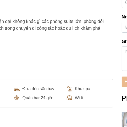
Ng
iện đại không khác gì các phòng suite lớn, phòng đôi
h trong chuyến đi công tác hoặc du lịch khám phá.
Gh
Đưa đón sân bay
Khu spa
P
Quán bar 24 giờ
Wi-fi