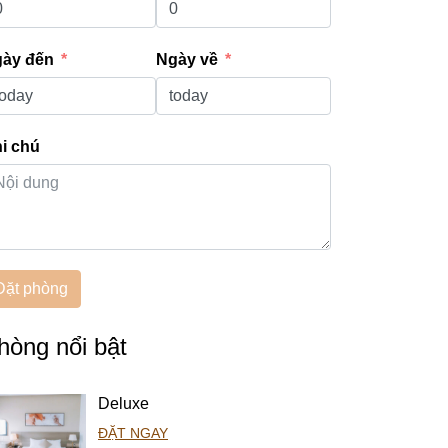
ày đến
Ngày về
i chú
Đặt phòng
hòng nổi bật
Deluxe
ĐẶT NGAY