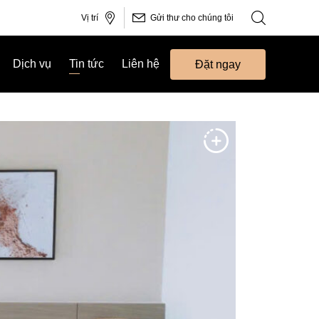
Vị trí
Gửi thư cho chúng tôi
Dịch vụ
Tin tức
Liên hệ
Đặt ngay