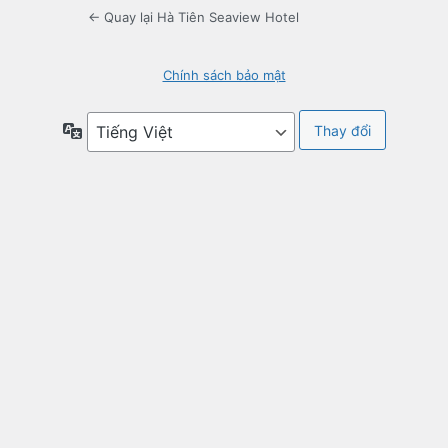
← Quay lại Hà Tiên Seaview Hotel
Chính sách bảo mật
Ngôn
ngữ