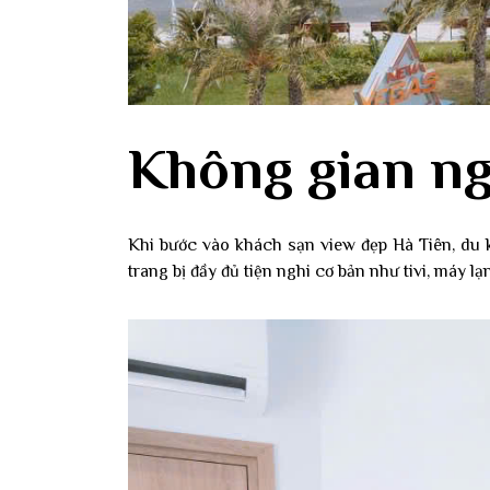
Không gian ng
Khi bước vào khách sạn view đẹp Hà Tiên, du k
trang bị đầy đủ tiện nghi cơ bản như tivi, máy 