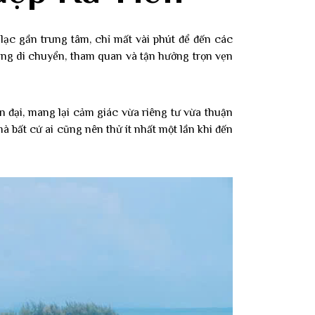
 lạc gần trung tâm, chỉ mất vài phút để đến các
àng di chuyển, tham quan và tận hưởng trọn vẹn
n đại, mang lại cảm giác vừa riêng tư vừa thuận
à bất cứ ai cũng nên thử ít nhất một lần khi đến