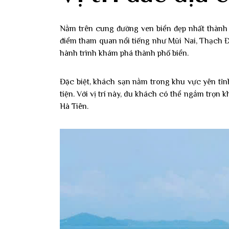
Nằm trên cung đường ven biển đẹp nhất thành
điểm tham quan nổi tiếng như Mũi Nai, Thạch Đ
hành trình khám phá thành phố biển.
Đặc biệt, khách sạn nằm trong khu vực yên tĩnh
tiện. Với vị trí này, du khách có thể ngắm trọn
Hà Tiên.