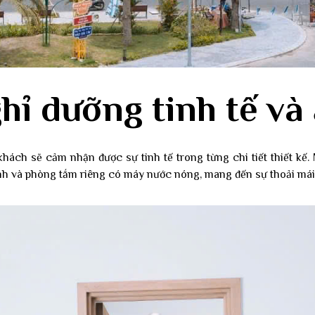
hỉ dưỡng tinh tế và
hách sẽ cảm nhận được sự tinh tế trong từng chi tiết thiết kế.
lạnh và phòng tắm riêng có máy nước nóng, mang đến sự thoải mái 