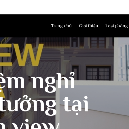
Trang chủ
Giới thiệu
Loại phòng
iệm nghỉ
tưởng tại
n view