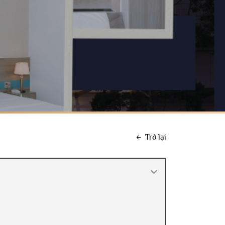
Trở lại