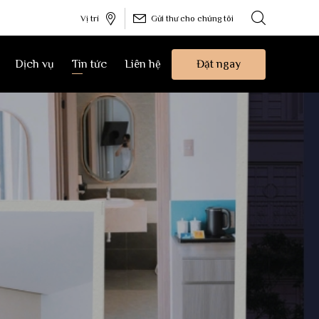
Vị trí
Gửi thư cho chúng tôi
Đặt ngay
Dịch vụ
Tin tức
Liên hệ