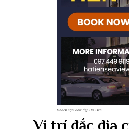
Khách sạn view đẹp Hà Tiên
Vị trí đắc địa