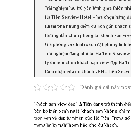
Trải nghiệm lưu trú yên bình giữa thiên nh
Hà Tiên Seaview Hotel – lựa chọn hàng đ
Khám phá những điểm du lịch gần khách s
Hướng dẫn chọn phòng tại khách sạn vie
Giá phòng và chính sách đặt phòng linh h
Trải nghiệm đáng nhớ tại Hà Tiên Seaview
Lý do nên chọn khách sạn view đẹp Hà Ti
Cảm nhận của du khách về Hà Tiên Seavi
Đánh giá cái này pos
Khách sạn view đẹp Hà Tiên đang trở thành đi
bên bờ biển xanh ngắt, khách sạn không chỉ 
trọn vẹn vẻ đẹp tự nhiên của Hà Tiên. Trong s
mang lại kỳ nghỉ hoàn hảo cho du khách.