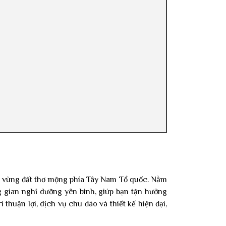
m vùng đất thơ mộng phía Tây Nam Tổ quốc. Nằm
gian nghỉ dưỡng yên bình, giúp bạn tận hưởng
rí thuận lợi, dịch vụ chu đáo và thiết kế hiện đại,