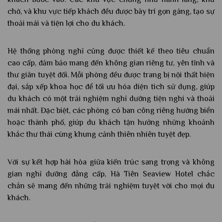
chờ, và khu vực tiếp khách đều được bày trí gọn gàng, tạo sự
thoải mái và tiện lợi cho du khách.
Hệ thống phòng nghỉ cũng được thiết kế theo tiêu chuẩn
cao cấp, đảm bảo mang đến không gian riêng tư, yên tĩnh và
thư giãn tuyệt đối. Mỗi phòng đều được trang bị nội thất hiện
đại, sắp xếp khoa học để tối ưu hóa diện tích sử dụng, giúp
du khách có một trải nghiệm nghỉ dưỡng tiện nghi và thoải
mái nhất. Đặc biệt, các phòng có ban công riêng hướng biển
hoặc thành phố, giúp du khách tận hưởng những khoảnh
khắc thư thái cùng khung cảnh thiên nhiên tuyệt đẹp.
Với sự kết hợp hài hòa giữa kiến trúc sang trọng và không
gian nghỉ dưỡng đẳng cấp, Hà Tiên Seaview Hotel chắc
chắn sẽ mang đến những trải nghiệm tuyệt vời cho mọi du
khách.