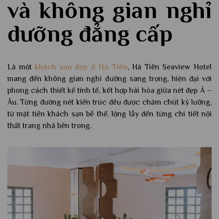
và không gian nghỉ
dưỡng đẳng cấp
Là một
khách sạn đẹp ở Hà Tiên
, Hà Tiên Seaview Hotel
mang đến không gian nghỉ dưỡng sang trọng, hiện đại với
phong cách thiết kế tinh tế, kết hợp hài hòa giữa nét đẹp Á –
Âu. Từng đường nét kiến trúc đều được chăm chút kỹ lưỡng,
từ mặt tiền khách sạn bề thế, lộng lẫy đến từng chi tiết nội
thất trang nhã bên trong.