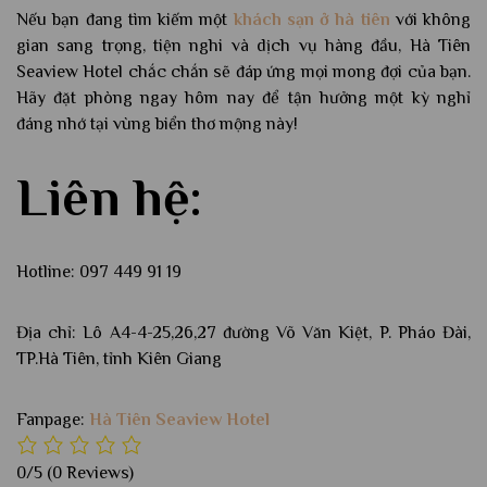
Nếu bạn đang tìm kiếm một
khách sạn ở hà tiên
với không
gian sang trọng, tiện nghi và dịch vụ hàng đầu, Hà Tiên
Seaview Hotel chắc chắn sẽ đáp ứng mọi mong đợi của bạn.
Hãy đặt phòng ngay hôm nay để tận hưởng một kỳ nghỉ
đáng nhớ tại vùng biển thơ mộng này!
Liên hệ:
Hotline: 097 449 91 19
Địa chỉ: Lô A4-4-25,26,27 đường Võ Văn Kiệt, P. Pháo Đài,
TP.Hà Tiên, tỉnh Kiên Giang
Fanpage:
Hà Tiên Seaview Hotel
0/5
(0 Reviews)