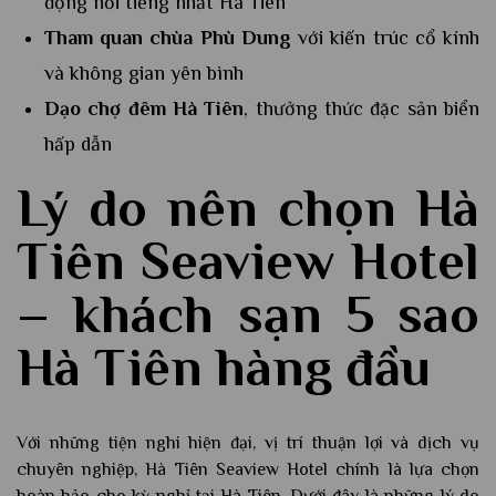
động nổi tiếng nhất Hà Tiên
Tham quan chùa Phù Dung
với kiến trúc cổ kính
và không gian yên bình
Dạo chợ đêm Hà Tiên
, thưởng thức đặc sản biển
hấp dẫn
Lý do nên chọn Hà
Tiên Seaview Hotel
–
khách sạn 5 sao
Hà Tiên
hàng đầu
Với những tiện nghi hiện đại, vị trí thuận lợi và dịch vụ
chuyên nghiệp, Hà Tiên Seaview Hotel chính là lựa chọn