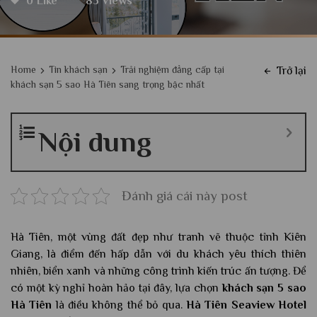
0 Like
85 Views
Home
Tin khách sạn
Trải nghiệm đẳng cấp tại
Trở lại
khách sạn 5 sao Hà Tiên sang trọng bậc nhất
Nội dung
Đánh giá cái này post
Hà Tiên, một vùng đất đẹp như tranh vẽ thuộc tỉnh Kiên
Giang, là điểm đến hấp dẫn với du khách yêu thích thiên
nhiên, biển xanh và những công trình kiến trúc ấn tượng. Để
có một kỳ nghỉ hoàn hảo tại đây, lựa chọn
khách sạn 5 sao
Hà Tiên
là điều không thể bỏ qua.
Hà Tiên Seaview Hotel