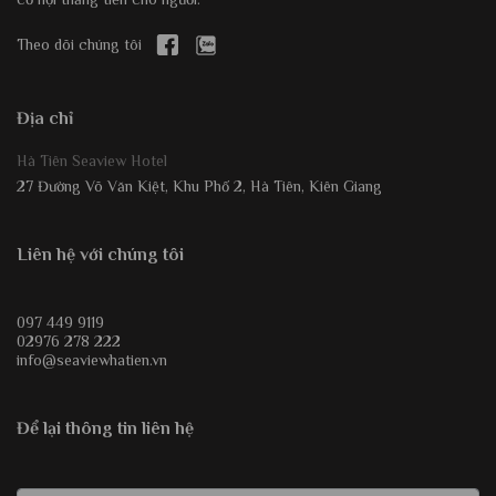
Theo dõi chúng tôi
Địa chỉ
Hà Tiên Seaview Hotel
27 Đường Võ Văn Kiệt, Khu Phố 2, Hà Tiên, Kiên Giang
Liên hệ với chúng tôi
097 449 9119
02976 278 222
info@seaviewhatien.vn
Để lại thông tin liên hệ