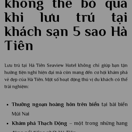
không thể bỏ qua
khi lưu trú tại
khách sạn 5 sao Hà
Tiên
Lưu trú tại Hà Tiên Seaview Hotel không chỉ giúp bạn tận
hưởng tiện nghi hiện đại mà còn mang đến cơ hội khám phá
vẻ đẹp của Hà Tiên. Một số hoạt động thú vị du khách có thể
trải nghiệm:
Thưởng ngoạn hoàng hôn trên biển
tại bãi biển
Mũi Nai
Khám phá Thạch Động
– một trong những hang