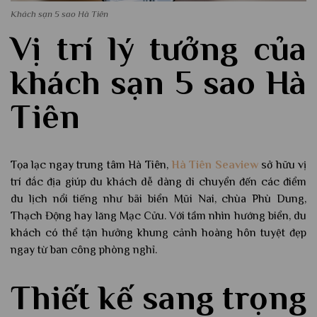
Khách sạn 5 sao Hà Tiên
Vị trí lý tưởng của
khách sạn 5 sao Hà
Tiên
Tọa lạc ngay trung tâm Hà Tiên,
Hà Tiên Seaview
sở hữu vị
trí đắc địa giúp du khách dễ dàng di chuyển đến các điểm
du lịch nổi tiếng như bãi biển Mũi Nai, chùa Phù Dung,
Thạch Động hay lăng Mạc Cửu. Với tầm nhìn hướng biển, du
khách có thể tận hưởng khung cảnh hoàng hôn tuyệt đẹp
ngay từ ban công phòng nghỉ.
Thiết kế sang trọng