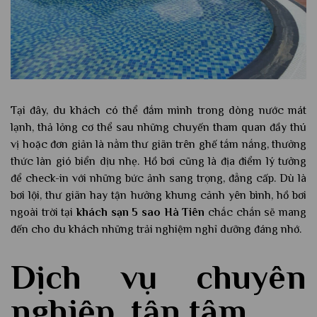
Tại đây, du khách có thể đắm mình trong dòng nước mát
lạnh, thả lỏng cơ thể sau những chuyến tham quan đầy thú
vị hoặc đơn giản là nằm thư giãn trên ghế tắm nắng, thưởng
thức làn gió biển dịu nhẹ. Hồ bơi cũng là địa điểm lý tưởng
để check-in với những bức ảnh sang trọng, đẳng cấp. Dù là
bơi lội, thư giãn hay tận hưởng khung cảnh yên bình, hồ bơi
ngoài trời tại
khách sạn 5 sao Hà Tiên
chắc chắn sẽ mang
đến cho du khách những trải nghiệm nghỉ dưỡng đáng nhớ.
Dịch vụ chuyên
nghiệp, tận tâm