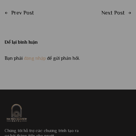
Prev Post
Next Post
Để lại bình luận
Bạn phải
đăng nhập
để gửi phản hồi.
Chúng tôi hỗ trợ các chương trình tạo ra
cơ hội thăng tiến cho người.