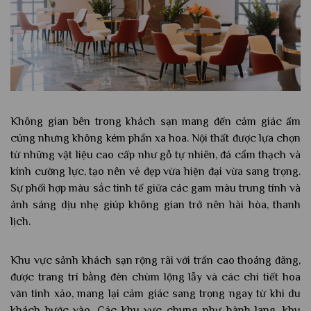
Không gian bên trong khách sạn mang đến cảm giác ấm
cúng nhưng không kém phần xa hoa. Nội thất được lựa chọn
từ những vật liệu cao cấp như gỗ tự nhiên, đá cẩm thạch và
kính cường lực, tạo nên vẻ đẹp vừa hiện đại vừa sang trọng.
Sự phối hợp màu sắc tinh tế giữa các gam màu trung tính và
ánh sáng dịu nhẹ giúp không gian trở nên hài hòa, thanh
lịch.
Khu vực sảnh khách sạn rộng rãi với trần cao thoáng đãng,
được trang trí bằng đèn chùm lộng lẫy và các chi tiết hoa
văn tinh xảo, mang lại cảm giác sang trọng ngay từ khi du
khách bước vào. Các khu vực chung như hành lang, khu