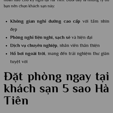
hoàn hảo cho kỳ nghỉ tại Hà Tiên. Dưới đây là những lý do
bạn nên chọn khách sạn này:
Không gian nghỉ dưỡng cao cấp
với tầm nhìn
đẹp
Phòng nghỉ tiện nghi, sạch sẽ
và hiện đại
Dịch vụ chuyên nghiệp
, nhân viên thân thiện
Hồ bơi ngoài trời
, mang đến trải nghiệm thư giãn
tuyệt vời
Đặt phòng ngay tại
khách sạn 5 sao Hà
Tiên