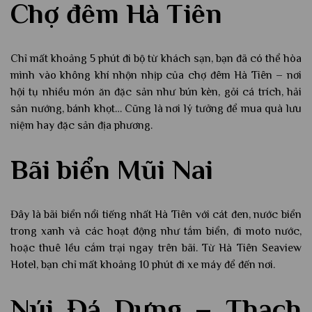
Chợ đêm Hà Tiên
Chỉ mất khoảng 5 phút đi bộ từ khách sạn, bạn đã có thể hòa
mình vào không khí nhộn nhịp của chợ đêm Hà Tiên – nơi
hội tụ nhiều món ăn đặc sản như bún kèn, gỏi cá trích, hải
sản nướng, bánh khọt… Cũng là nơi lý tưởng để mua quà lưu
niệm hay đặc sản địa phương.
Bãi biển Mũi Nai
Đây là bãi biển nổi tiếng nhất Hà Tiên với cát đen, nước biển
trong xanh và các hoạt động như tắm biển, đi moto nước,
hoặc thuê lều cắm trại ngay trên bãi. Từ Hà Tiên Seaview
Hotel, bạn chỉ mất khoảng 10 phút đi xe máy để đến nơi.
Núi Đá Dựng – Thạch