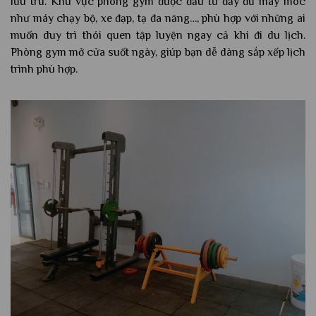
lưu trú. Khu vực phòng gym được đầu tư đầy đủ máy móc
như máy chạy bộ, xe đạp, tạ đa năng…, phù hợp với những ai
muốn duy trì thói quen tập luyện ngay cả khi đi du lịch.
Phòng gym mở cửa suốt ngày, giúp bạn dễ dàng sắp xếp lịch
trình phù hợp.