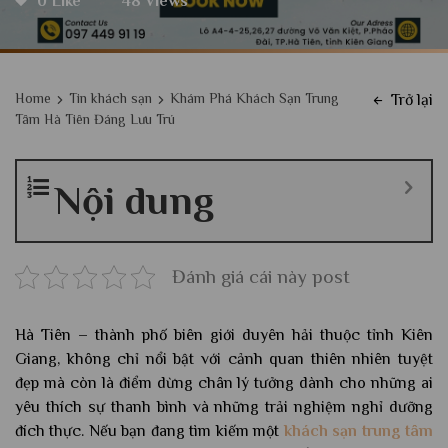
0 Like
48 Views
Home
Tin khách sạn
Khám Phá Khách Sạn Trung
Trở lại
Tâm Hà Tiên Đáng Lưu Trú
Nội dung
Đánh giá cái này post
Hà Tiên – thành phố biên giới duyên hải thuộc tỉnh Kiên
Giang, không chỉ nổi bật với cảnh quan thiên nhiên tuyệt
đẹp mà còn là điểm dừng chân lý tưởng dành cho những ai
yêu thích sự thanh bình và những trải nghiệm nghỉ dưỡng
đích thực. Nếu bạn đang tìm kiếm một
khách sạn trung tâm