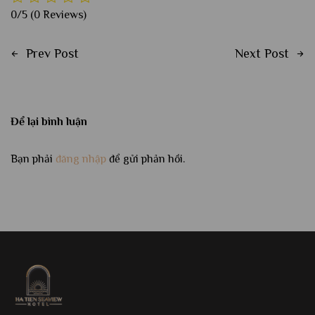
0/5
(0 Reviews)
Prev Post
Next Post
Để lại bình luận
Bạn phải
đăng nhập
để gửi phản hồi.