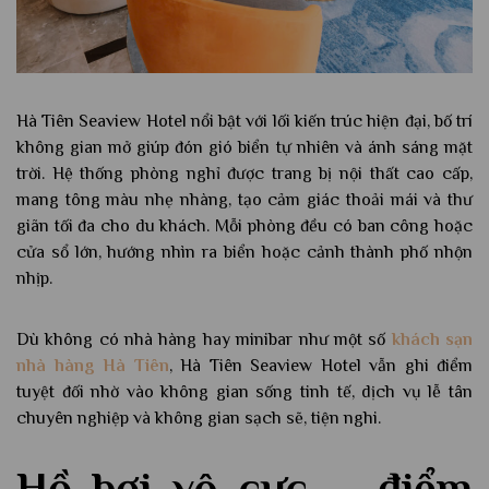
Hà Tiên Seaview Hotel nổi bật với lối kiến trúc hiện đại, bố trí
không gian mở giúp đón gió biển tự nhiên và ánh sáng mặt
trời. Hệ thống phòng nghỉ được trang bị nội thất cao cấp,
mang tông màu nhẹ nhàng, tạo cảm giác thoải mái và thư
giãn tối đa cho du khách. Mỗi phòng đều có ban công hoặc
cửa sổ lớn, hướng nhìn ra biển hoặc cảnh thành phố nhộn
nhịp.
Dù không có nhà hàng hay minibar như một số
khách sạn
nhà hàng Hà Tiên
, Hà Tiên Seaview Hotel vẫn ghi điểm
tuyệt đối nhờ vào không gian sống tinh tế, dịch vụ lễ tân
chuyên nghiệp và không gian sạch sẽ, tiện nghi.
Hồ bơi vô cực – điểm