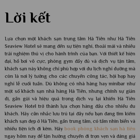
Lời kết
Lựa chọn một khách sạn trung tâm Hà Tiên như Hà Tiên
Seaview Hotel sẽ mang đến sự tiện nghi, thoải mái và nhiều
trải nghiệm thú vị cho hành trình của bạn. Với thiết kế hiện
đại, hồ bơi vô cực, phòng gym đầy đủ và dịch vụ tận tâm,
khách sạn này không chỉ phù hợp với du lịch nghỉ dưỡng mà
còn là nơi lý tưởng cho các chuyến công tác, hội họp hay
nghỉ lễ cuối tuần. Dù không có nhà hàng hay minibar như
một số khách sạn nhà hàng Hà Tiên, nhưng chính sự giản
dị, gần gũi và hiệu quả trong dịch vụ lại khiến Hà Tiên
Seaview Hotel trở thành lựa chọn hàng đầu cho nhiều du
khách. Hãy cân nhắc lưu trú tại đây nếu bạn đang tìm kiếm
khách sạn đẹp ở Hà Tiên, gần trung tâm, có tầm nhìn biển và
nhiều tiện ích đi kèm. Hãy
book phòng khách sạn hà tiên
ngay hôm nay để tận hưởng chuyến đi trọn vẹn và đáng giá