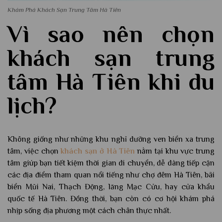
Khám Phá Khách Sạn Trung Tâm Hà Tiên
Vì sao nên chọn
khách sạn trung
tâm Hà Tiên khi du
lịch?
Không giống như những khu nghỉ dưỡng ven biển xa trung
tâm, việc chọn
khách sạn ở Hà Tiên
nằm tại khu vực trung
tâm giúp bạn tiết kiệm thời gian di chuyển, dễ dàng tiếp cận
các địa điểm tham quan nổi tiếng như chợ đêm Hà Tiên, bãi
biển Mũi Nai, Thạch Động, lăng Mạc Cửu, hay cửa khẩu
quốc tế Hà Tiên. Đồng thời, bạn còn có cơ hội khám phá
nhịp sống địa phương một cách chân thực nhất.