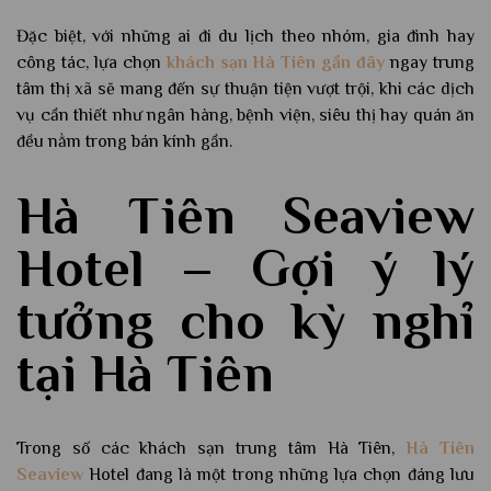
Đặc biệt, với những ai đi du lịch theo nhóm, gia đình hay
công tác, lựa chọn
khách sạn Hà Tiên gần đây
ngay trung
tâm thị xã sẽ mang đến sự thuận tiện vượt trội, khi các dịch
vụ cần thiết như ngân hàng, bệnh viện, siêu thị hay quán ăn
đều nằm trong bán kính gần.
Hà Tiên Seaview
Hotel – Gợi ý lý
tưởng cho kỳ nghỉ
tại Hà Tiên
Trong số các khách sạn trung tâm Hà Tiên,
Hà Tiên
Seaview
Hotel đang là một trong những lựa chọn đáng lưu