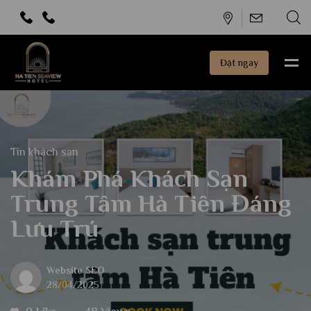
Đặt ngay
Tin khách sạn
Khám Phá Khách Sạn
Trung Tâm Hà Tiên Đáng
Lưu Trú
Website SEO
28/04/2025