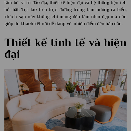
tâm bởi vị trí đắc địa, thiết kế hiện đại và hệ thống tiện ích
nổi bật. Tọa lạc trên trục đường trung tâm hướng ra biển,
khách sạn này không chỉ mang đến tầm nhìn đẹp mà còn
giúp du khách kết nối dễ dàng với nhiều điểm đến hấp dẫn.
Thiết kế tinh tế và hiện
đại