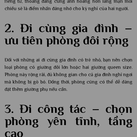
riêng tư, thoáng đãng cùng ánh hoàng hôn lãng mạn mỗi
chiều sẽ là điểm nhấn đáng nhớ cho kỳ nghỉ của hai người.
2. Đi cùng gia đình –
ưu tiên phòng đôi rộng
Đối với những ai đi cùng gia đình có trẻ nhỏ, bạn nên chọn
loại phòng có giường đôi lớn hoặc hai giường queen size.
Phòng này rộng rãi, đủ không gian cho cả gia đình nghỉ ngơi
mà không bị gò bó. Đồng thời, phòng cũng có thể dễ dàng
đặt thêm giường phụ nếu cần.
3. Đi công tác – chọn
phòng yên tĩnh, tầng
cao