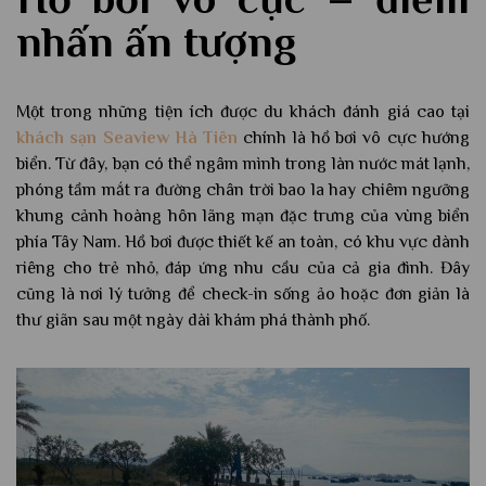
nhấn ấn tượng
Một trong những tiện ích được du khách đánh giá cao tại
khách sạn Seaview Hà Tiên
chính là hồ bơi vô cực hướng
biển. Từ đây, bạn có thể ngâm mình trong làn nước mát lạnh,
phóng tầm mắt ra đường chân trời bao la hay chiêm ngưỡng
khung cảnh hoàng hôn lãng mạn đặc trưng của vùng biển
phía Tây Nam. Hồ bơi được thiết kế an toàn, có khu vực dành
riêng cho trẻ nhỏ, đáp ứng nhu cầu của cả gia đình. Đây
cũng là nơi lý tưởng để check-in sống ảo hoặc đơn giản là
thư giãn sau một ngày dài khám phá thành phố.