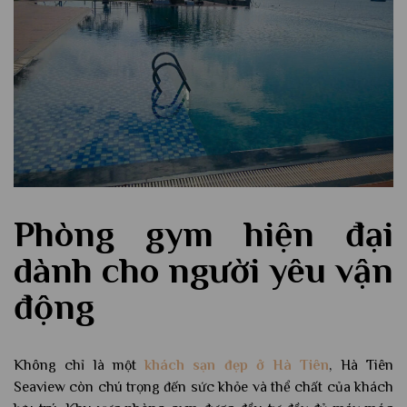
Phòng gym hiện đại
dành cho người yêu vận
động
Không chỉ là một
khách sạn đẹp ở Hà Tiên
, Hà Tiên
Seaview còn chú trọng đến sức khỏe và thể chất của khách