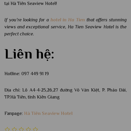
tại Hà Tiên Seaview Hotel!
If you’re looking for a
hotel in Ha Tien
that offers stunning
views and exceptional service, Ha Tien Seaview Hotel is the
perfect choice.
Liên hệ:
Hotline: 097 449 91 19
Địa chỉ: Lô A4-4-25,26,27 đường Võ Văn Kiệt, P. Pháo Đài,
TP.Hà Tiên, tỉnh Kiên Giang
Fanpage:
Hà Tiên Seaview Hotel