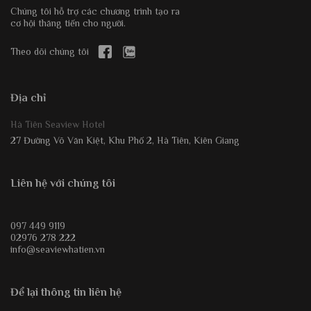
Chúng tôi hỗ trợ các chương trình tạo ra
cơ hội thăng tiến cho người.
Theo dõi chúng tôi
Địa chỉ
Hà Tiên Seaview Hotel
27 Đường Võ Văn Kiệt, Khu Phố 2, Hà Tiên, Kiên Giang
Liên hệ với chúng tôi
097 449 9119
02976 278 222
info@seaviewhatien.vn
Để lại thông tin liên hệ