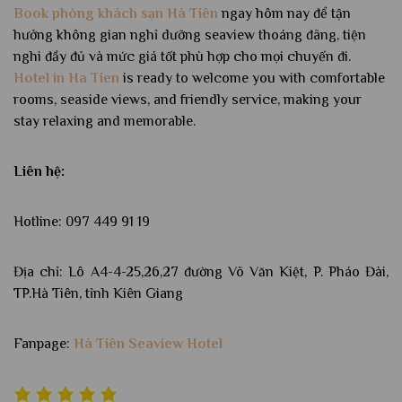
Book phòng khách sạn Hà Tiên
ngay hôm nay để tận
hưởng không gian nghỉ dưỡng seaview thoáng đãng, tiện
nghi đầy đủ và mức giá tốt phù hợp cho mọi chuyến đi.
Hotel in Ha Tien
is ready to welcome you with comfortable
rooms, seaside views, and friendly service, making your
stay relaxing and memorable.
Liên hệ:
Hotline: 097 449 91 19
Địa chỉ: Lô A4-4-25,26,27 đường Võ Văn Kiệt, P. Pháo Đài,
TP.Hà Tiên, tỉnh Kiên Giang
Fanpage:
Hà Tiên Seaview Hotel