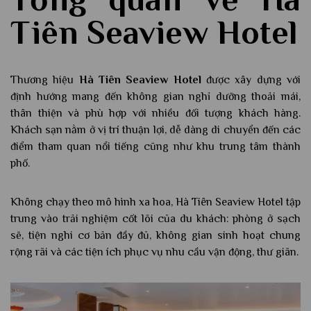
Tiên Seaview Hotel
Thương hiệu
Hà Tiên Seaview Hotel
được xây dựng với
định hướng mang đến không gian nghỉ dưỡng thoải mái,
thân thiện và phù hợp với nhiều đối tượng khách hàng.
Khách sạn nằm ở vị trí thuận lợi, dễ dàng di chuyển đến các
điểm tham quan nổi tiếng cũng như khu trung tâm thành
phố.
Không chạy theo mô hình xa hoa, Hà Tiên Seaview Hotel tập
trung vào trải nghiệm cốt lõi của du khách: phòng ở sạch
sẽ, tiện nghi cơ bản đầy đủ, không gian sinh hoạt chung
rộng rãi và các tiện ích phục vụ nhu cầu vận động, thư giãn.