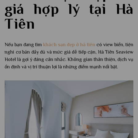
giá hợp lý tại Hà
Tiên
Nếu bạn đang tìm
khách sạn đẹp ở hà tiên
có view biển, tiện
nghi cơ bản đầy đủ và mức giá dễ tiếp cận, Hà Tiên Seaview
Hotel là gợi ý đáng cân nhắc. Không gian thân thiện, dịch vụ
ổn định và vị trí thuận lợi là những điểm mạnh nổi bật.