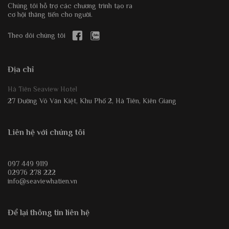
Chúng tôi hỗ trợ các chương trình tạo ra
cơ hội thăng tiến cho người.
Theo dõi chúng tôi
Địa chỉ
Hà Tiên Seaview Hotel
27 Đường Võ Văn Kiệt, Khu Phố 2, Hà Tiên, Kiên Giang
Liên hệ với chúng tôi
097 449 9119
02976 278 222
info@seaviewhatien.vn
Để lại thông tin liên hệ