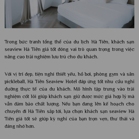
Trong bức tranh tổng thể của du lịch Hà Tiên, khách sạn
seaview Hà Tiên giá tốt đóng vai trò quan trọng trong việc
nâng cao trải nghiệm lưu trú cho du khách.
Với vị trí đẹp, tiện nghi thiết yếu, hồ bơi, phòng gym và sân
pickleball, Hà Tiên Seaview Hotel đáp ứng tốt nhu cầu nghỉ
dưỡng thực tế của du khách. Mô hình tập trung vào trải
nghiệm cốt lõi giúp khách sạn giữ được mức giá hợp lý mà
vẫn đảm bảo chất lượng. Nếu bạn đang lên kế hoạch cho
chuyến đi Hà Tiên sắp tới, lựa chọn khách sạn seaview Hà
Tiên giá tốt sẽ giúp kỳ nghỉ của bạn trọn vẹn, thư thái và
đáng nhớ hơn.