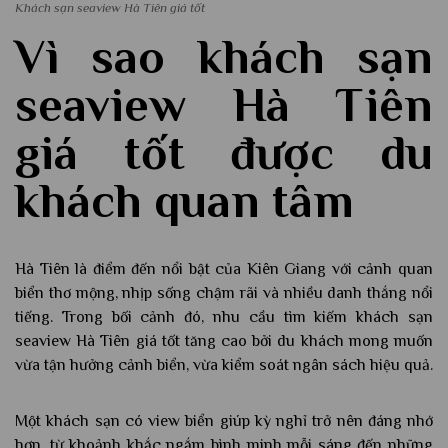
Khách sạn seaview Hà Tiên giá tốt
Vì sao khách sạn
seaview Hà Tiên
giá tốt được du
khách quan tâm
Hà Tiên là điểm đến nổi bật của Kiên Giang với cảnh quan
biển thơ mộng, nhịp sống chậm rãi và nhiều danh thắng nổi
tiếng. Trong bối cảnh đó, nhu cầu tìm kiếm khách sạn
seaview Hà Tiên giá tốt tăng cao bởi du khách mong muốn
vừa tận hưởng cảnh biển, vừa kiểm soát ngân sách hiệu quả.
Một khách sạn có view biển giúp kỳ nghỉ trở nên đáng nhớ
hơn, từ khoảnh khắc ngắm bình minh mỗi sáng đến những