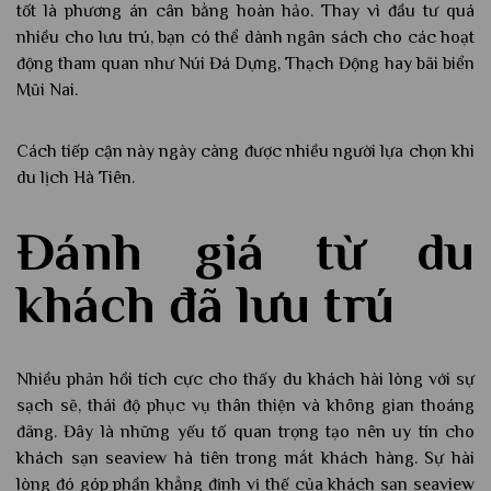
tốt là phương án cân bằng hoàn hảo. Thay vì đầu tư quá
nhiều cho lưu trú, bạn có thể dành ngân sách cho các hoạt
động tham quan như Núi Đá Dựng, Thạch Động hay bãi biển
Mũi Nai.
Cách tiếp cận này ngày càng được nhiều người lựa chọn khi
du lịch Hà Tiên.
Đánh giá từ du
khách đã lưu trú
Nhiều phản hồi tích cực cho thấy du khách hài lòng với sự
sạch sẽ, thái độ phục vụ thân thiện và không gian thoáng
đãng. Đây là những yếu tố quan trọng tạo nên uy tín cho
khách sạn seaview hà tiên trong mắt khách hàng. Sự hài
lòng đó góp phần khẳng định vị thế của khách sạn seaview