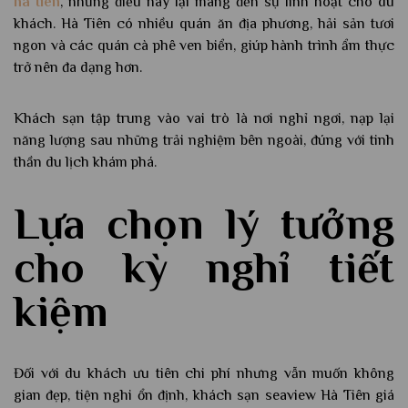
hà tiên
, nhưng điều này lại mang đến sự linh hoạt cho du
khách. Hà Tiên có nhiều quán ăn địa phương, hải sản tươi
ngon và các quán cà phê ven biển, giúp hành trình ẩm thực
trở nên đa dạng hơn.
Khách sạn tập trung vào vai trò là nơi nghỉ ngơi, nạp lại
năng lượng sau những trải nghiệm bên ngoài, đúng với tinh
thần du lịch khám phá.
Lựa chọn lý tưởng
cho kỳ nghỉ tiết
kiệm
Đối với du khách ưu tiên chi phí nhưng vẫn muốn không
gian đẹp, tiện nghi ổn định, khách sạn seaview Hà Tiên giá