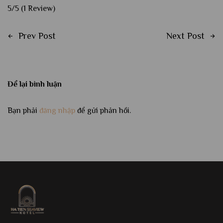
5/5
(1 Review)
Prev Post
Next Post
Để lại bình luận
Bạn phải
đăng nhập
để gửi phản hồi.