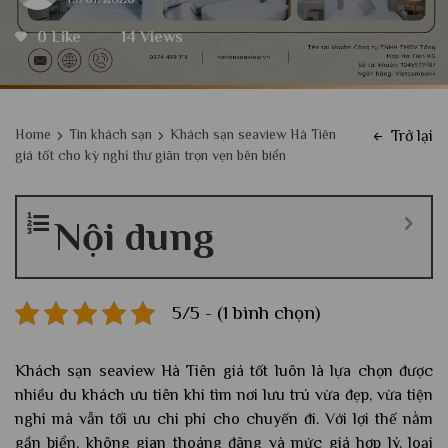
0 Like
14 Views
Home
Tin khách sạn
Khách sạn seaview Hà Tiên
Trở lại
giá tốt cho kỳ nghỉ thư giãn trọn vẹn bên biển
Nội dung
5/5 - (1 bình chọn)
Khách sạn seaview Hà Tiên giá tốt luôn là lựa chọn được
nhiều du khách ưu tiên khi tìm nơi lưu trú vừa đẹp, vừa tiện
nghi mà vẫn tối ưu chi phí cho chuyến đi. Với lợi thế nằm
gần biển, không gian thoáng đãng và mức giá hợp lý, loại