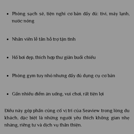
Phòng sạch sẽ, tiện nghi cơ bản đầy đủ: tivi, máy lạnh,
nước nóng
Nhân viên lễ tân hỗ trợ tận tình
Hồ bơi đẹp, thích hợp thư giãn buổi chiều
Phòng gym tuy nhỏ nhưng đầy đủ dụng cụ cơ bản
Gần nhiều điểm ăn uống, vui chơi, rất tiện lợi
Điều này góp phần củng cố vị trí của Seaview trong lòng du
khách, đặc biệt là những người yêu thích không gian nhẹ
nhàng, riêng tư và dịch vụ thân thiện.