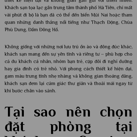
thiết kế hiện đại và không gian gần gũi với thiên nhiên.
Khách sạn tọa lạc gần trung tâm thành phố Hà Tiên, chỉ mất
vài phút đi bộ là bạn đã có thể đến biển Mũi Nai hoặc tham
quan những danh thắng nổi tiếng như Thạch Động, Chùa
Phù Dung, Đầm Đông Hồ.
Không giống với những nơi lưu trú ồn ào và đông đúc khác,
khách sạn mang đến sự yên tĩnh và riêng tư – phù hợp cho
cả du khách cá nhân, nhóm bạn trẻ, cặp đôi đi nghỉ dưỡng
hay gia đình có trẻ nhỏ. Với phong cách thiết kế hiện đại,
gam màu trung tính nhẹ nhàng và không gian thoáng đãng,
khách sạn đem lại cảm giác thư giãn và thoải mái ngay từ
khi bước chân vào sảnh.
Tại sao nên chọn
đặt phòng tại