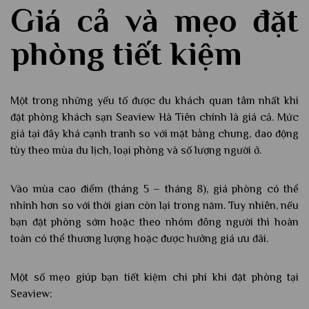
Giá cả và mẹo đặt
phòng tiết kiệm
Một trong những yếu tố được du khách quan tâm nhất khi
đặt phòng khách sạn Seaview Hà Tiên chính là giá cả. Mức
giá tại đây khá cạnh tranh so với mặt bằng chung, dao động
tùy theo mùa du lịch, loại phòng và số lượng người ở.
Vào mùa cao điểm (tháng 5 – tháng 8), giá phòng có thể
nhỉnh hơn so với thời gian còn lại trong năm. Tuy nhiên, nếu
bạn đặt phòng sớm hoặc theo nhóm đông người thì hoàn
toàn có thể thương lượng hoặc được hưởng giá ưu đãi.
Một số mẹo giúp bạn tiết kiệm chi phí khi đặt phòng tại
Seaview: