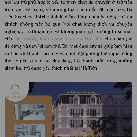
nơi lưu trú phù hợp là yếu tố then chốt để chuyến đi trở nên
trọn vẹn. Và trong số những lựa chọn nổi bật hiện nay, Hà
Tiên Seaview Hotel chính là điểm dừng chân lý tưởng mà du
khách không nên bỏ qua. Với chất lượng dịch vụ chuyên
nghiệp, vị trí thuận tiện và không gian nghỉ dưỡng thoải mái,
việc
đặt phòng khách sạn Seaview Hà Tiên
chưa bao giờ
dễ dàng và tiện lợi đến thế. Bài viết dưới đây sẽ giúp bạn hiểu
rõ hơn về khách sạn này và cách đặt phòng hiệu quả, đồng
thời lý giải vì sao nơi đây đang trở thành một trong những
điểm lưu trú được yêu thích nhất tại Hà Tiên.