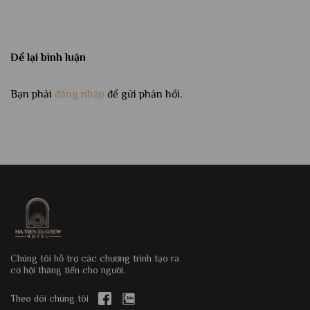
Để lại bình luận
Bạn phải
đăng nhập
để gửi phản hồi.
Chúng tôi hỗ trợ các chương trình tạo ra
cơ hội thăng tiến cho người.
Theo dõi chúng tôi