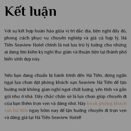
Kết luận
Với sự kết hợp hoàn hảo giữa vị trí đắc địa, tiện nghi đầy đủ,
phong cách phục vụ chuyên nghiệp và giá cả hợp lý, Hà
Tiên Seaview Hotel chính là nơi lưu trú lý tưởng cho những
ai đang tìm kiếm kỳ nghỉ thư giãn và thuận tiện tại thành phố
biển xinh đẹp này.
Nếu bạn đang chuẩn bị hành trình đến Hà Tiên, đừng ngần
ngại lựa chọn đặt phòng khách sạn Seaview Hà Tiên để tận
hưởng một không gian nghỉ ngơi chất lượng, yên tĩnh và gần
gũi như ở nhà. Đây chắc chắn sẽ là lựa chọn giúp chuyến đi
của bạn thêm trọn vẹn và đáng nhớ. Hãy
book phòng khách
sạn hà tiên
ngay hôm nay để tận hưởng chuyến đi trọn vẹn
và đáng giá tại Hà Tiên Seaview Hotel!