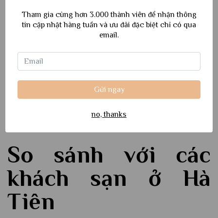
phòng thông qua ứng dụng du lịch giúp bạn dễ dàng so
sánh giá, xem đánh giá thực tế từ người dùng trước và có
Tham gia cùng hơn 3.000 thành viên để nhận thông
thể săn được các ưu đãi hấp dẫn nếu đặt sớm.
tin cập nhật hàng tuần và ưu đãi đặc biệt chỉ có qua
email.
Đặt qua điện thoại
Với những du khách không quen thao tác đặt phòng online,
Gửi ngay
bạn có thể gọi điện trực tiếp đến khách sạn để được hỗ trợ
đặt phòng nhanh chóng. Nhân viên sẽ xác nhận thông tin và
no, thanks
giữ phòng theo yêu cầu của bạn
So sánh với các
khách sạn ở Hà
Tiên