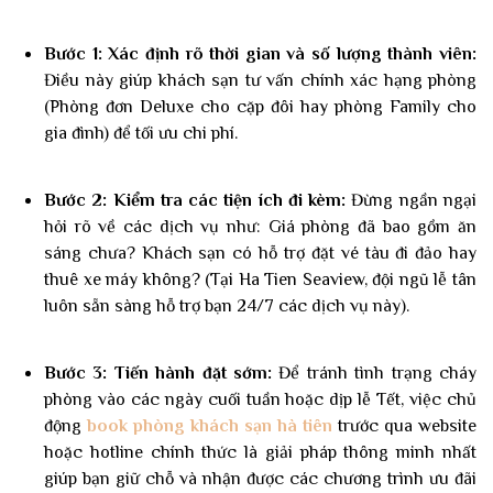
Bước 1: Xác định rõ thời gian và số lượng thành viên:
Điều này giúp khách sạn tư vấn chính xác hạng phòng
(Phòng đơn Deluxe cho cặp đôi hay phòng Family cho
gia đình) để tối ưu chi phí.
Bước 2: Kiểm tra các tiện ích đi kèm:
Đừng ngần ngại
hỏi rõ về các dịch vụ như: Giá phòng đã bao gồm ăn
sáng chưa? Khách sạn có hỗ trợ đặt vé tàu đi đảo hay
thuê xe máy không? (Tại Ha Tien Seaview, đội ngũ lễ tân
luôn sẵn sàng hỗ trợ bạn 24/7 các dịch vụ này).
Bước 3: Tiến hành đặt sớm:
Để tránh tình trạng cháy
phòng vào các ngày cuối tuần hoặc dịp lễ Tết, việc chủ
động
book phòng khách sạn hà tiên
trước qua website
hoặc hotline chính thức là giải pháp thông minh nhất
giúp bạn giữ chỗ và nhận được các chương trình ưu đãi