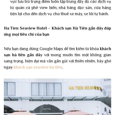
vực lưu trú trọng điểm luôn tập trung đầy đủ các dịch vụ
từ quán cà phê view biển, nhà hàng đặc sản, cửa hàng
tiện lợi cho đến dịch vụ cho thuê xe máy, xe lôi tự hành.
Ha Tien Seaview Hotel – Khách sạn Hà Tiên gần đây đáp
ứng mọi tiêu chí của bạn
Nếu bạn đang dùng Google Maps để tìm kiếm từ khóa
khách
sạn hà tiên gần đây
với mong muốn tìm một không gian
sang trọng, hiện đại mà vẫn gần gũi với thiên nhiên, hãy ghé
ngay
khách sạn seaview hà tiên
.