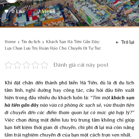
0 Like
2 Views
Home
Tin du lịch
Khách Sạn Hà Tiên Gần Đây:
Trở lại
Lựa Chọn Lưu Trú Hoàn Hảo Cho Chuyến Đi Tự Túc
Đánh giá cái này post
Khi đặt chân đến thành phố biển Hà Tiên, dù là đi du lịch
tâm linh, nghỉ dưỡng hay công tác, câu hỏi đầu tiên xuất
hiện trong đầu nhiều du khách luôn là:
“Tìm một
khách sạn
hà tiên gần đây
nào vừa có phòng ốc sạch sẽ, vừa thuận tiện
di chuyển đến các điểm tham quan lại có mức giá hợp lý?”
Việc chọn đúng một điểm lưu trú trung tâm không chỉ giúp
bạn tiết kiệm thời gian di chuyển, chi phí đi lại mà còn nâng
tầm trải nghiệm chuyến đi của bạn một cách trọn vẹn nhất.