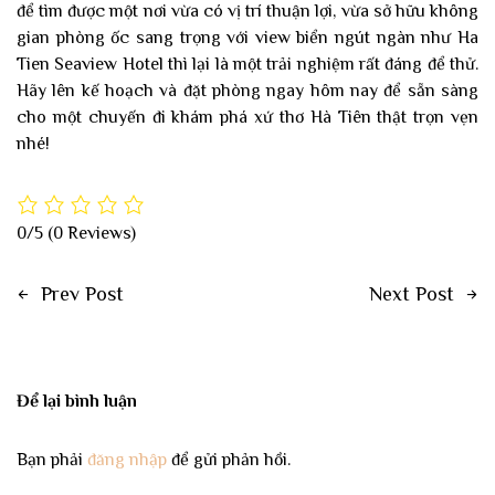
để tìm được một nơi vừa có vị trí thuận lợi, vừa sở hữu không
gian phòng ốc sang trọng với view biển ngút ngàn như Ha
Tien Seaview Hotel thì lại là một trải nghiệm rất đáng để thử.
Hãy lên kế hoạch và đặt phòng ngay hôm nay để sẵn sàng
cho một chuyến đi khám phá xứ thơ Hà Tiên thật trọn vẹn
nhé!
0/5
(0 Reviews)
Prev Post
Next Post
Để lại bình luận
Bạn phải
đăng nhập
để gửi phản hồi.