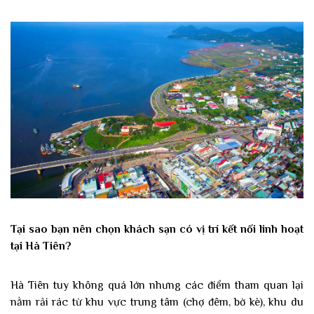
Tại sao bạn nên chọn khách sạn có vị trí kết nối linh hoạt
tại Hà Tiên?
Hà Tiên tuy không quá lớn nhưng các điểm tham quan lại
nằm rải rác từ khu vực trung tâm (chợ đêm, bờ kè), khu du