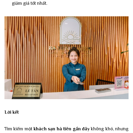
giảm giá tốt nhất.
Lời kết
Tìm kiếm một
khách sạn hà tiên gần đây
không khó, nhưng