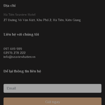
Địa chỉ
Hà Tiên Seaview Hotel
27 Đường Võ Văn Kiệt, Khu Phố 2, Hà Tiên, Kiên Giang
Liên hệ với chúng tôi
097 449 9119
02976 278 222
info@seaviewhatien.vn
Để lại thông tin liên hệ
Gửi ngay