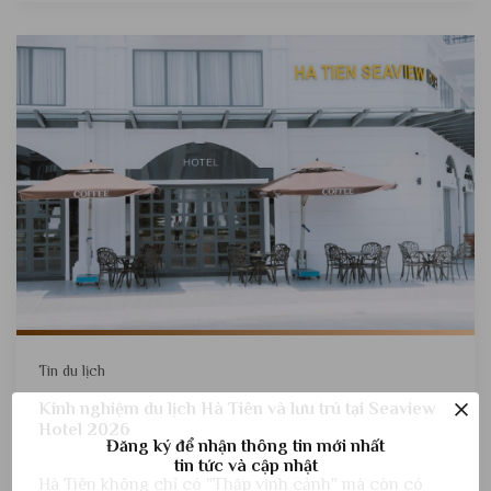
Tin du lịch
Kinh nghiệm du lịch Hà Tiên và lưu trú tại Seaview
Hotel 2026
Đăng ký để nhận thông tin mới nhất
tin tức và cập nhật
Hà Tiên không chỉ có "Thập vịnh cảnh" mà còn có