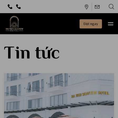
Đặt ngay
Tin tức