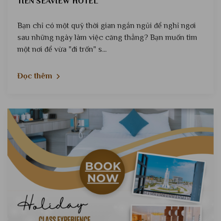
TIÊN SEAVIEW HOTEL
Bạn chỉ có một quỹ thời gian ngắn ngủi để nghỉ ngơi
sau những ngày làm việc căng thẳng? Bạn muốn tìm
một nơi để vừa "đi trốn" s...
Đọc thêm