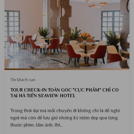
Tin khách sạn
TOUR CHECK-IN TOÀN GÓC "CỰC PHẨM" CHỈ CÓ
TẠI HÀ TIÊN SEAVIEW HOTEL
Trong thời đại mà mỗi chuyến đi không chỉ là để nghỉ
ngơi mà còn để lưu giữ những kỷ niệm đẹp qua từng
thước phim, tấm ảnh, thì...