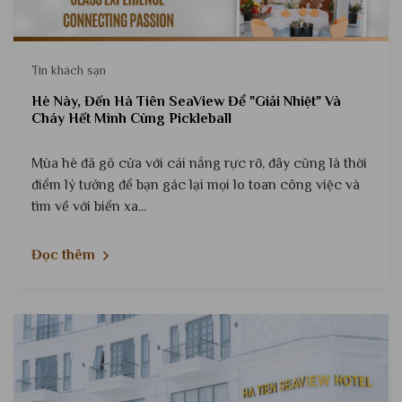
Tin khách sạn
Hè Này, Đến Hà Tiên SeaView Để "Giải Nhiệt" Và
Cháy Hết Mình Cùng Pickleball
Mùa hè đã gõ cửa với cái nắng rực rỡ, đây cũng là thời
điểm lý tưởng để bạn gác lại mọi lo toan công việc và
tìm về với biển xa...
Đọc thêm