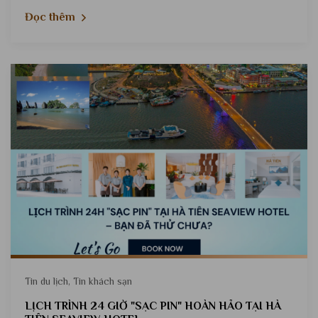
Đọc thêm
Tin du lịch, Tin khách sạn
LỊCH TRÌNH 24 GIỜ "SẠC PIN" HOÀN HẢO TẠI HÀ