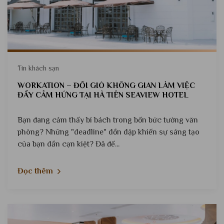
Tin khách sạn
WORKATION – ĐỔI GIÓ KHÔNG GIAN LÀM VIỆC
ĐẦY CẢM HỨNG TẠI HÀ TIÊN SEAVIEW HOTEL
Bạn đang cảm thấy bí bách trong bốn bức tường văn
phòng? Những "deadline" dồn dập khiến sự sáng tạo
của bạn dần cạn kiệt? Đã đế...
Đọc thêm