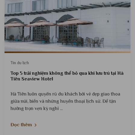
Tin du lịch
Top 5 trải nghiệm không thể bỏ qua khi lưu trú tại Hà
Tiên Seaview Hotel
Hà Tiên luôn quyến rũ du khách bởi vẻ đẹp giao thoa
giữa núi, biển và những huyền thoại lịch sử. Để tận
hưởng trọn vẹn kỳ nghỉ ...
Đọc thêm