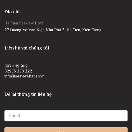
Địa chỉ
Hà Tiên Seaview Hotel
27 Đường Võ Văn Kiệt, Khu Phố 2, Hà Tiên, Kiên Giang
Liên hệ với chúng tôi
097 449 9119
02976 278 222
info@seaviewhatien.vn
Để lại thông tin liên hệ