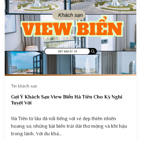
Tin khách sạn
Gợi Ý Khách Sạn View Biển Hà Tiên Cho Kỳ Nghỉ
Tuyệt Vời
Hà Tiên từ lâu đã nổi tiếng với vẻ đẹp thiên nhiên
hoang sơ, những bãi biển trải dài thơ mộng và khí hậu
trong lành. Với du khá...