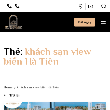
Đặt ngay
Thẻ:
khách sạn view
biển Hà Tiên
Home
khách sạn view biển Hà Tiên
Trở lại