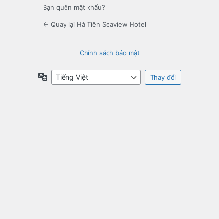
Bạn quên mật khẩu?
← Quay lại Hà Tiên Seaview Hotel
Chính sách bảo mật
Ngôn
ngữ