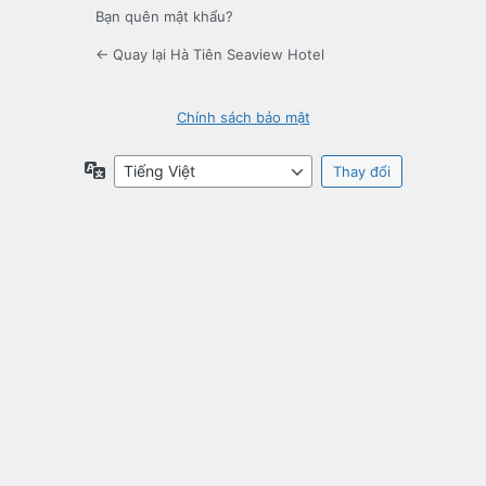
Bạn quên mật khẩu?
← Quay lại Hà Tiên Seaview Hotel
Chính sách bảo mật
Ngôn
ngữ