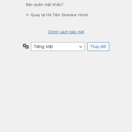
Bạn quên mật khẩu?
← Quay lại Hà Tiên Seaview Hotel
Chính sách bảo mật
Ngôn
ngữ