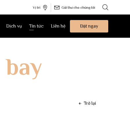
Vị trí
Gửi thư cho chúng tôi
Đặt ngay
Dịch vụ
Tin tức
Liên hệ
 bay
Trở lại