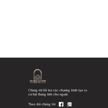
Chúng tôi hỗ trợ các chương trình tạo ra
cơ hội thăng tiến cho người.
Theo dõi chúng tôi