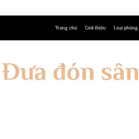
Trang chủ
Giới thiệu
Loại phòng
:
Đưa đón sân